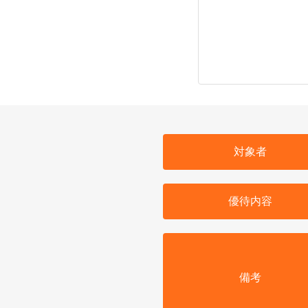
対象者
優待内容
備考