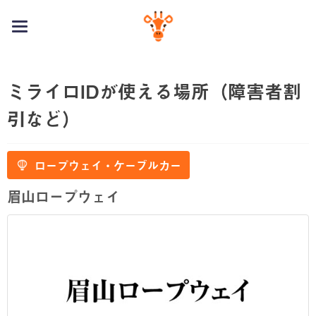
toggle
navigation
ミライロIDが使える場所（障害者割
引など）
ロープウェイ・ケーブルカー
眉山ロープウェイ