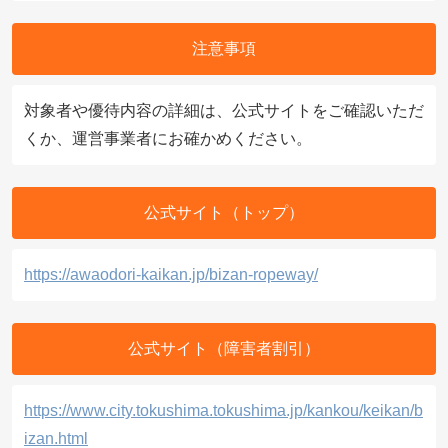
注意事項
対象者や優待内容の詳細は、公式サイトをご確認いただ
くか、運営事業者にお確かめください。
公式サイト（トップ）
https://awaodori-kaikan.jp/bizan-ropeway/
公式サイト（障害者割引）
https://www.city.tokushima.tokushima.jp/kankou/keikan/b
izan.html