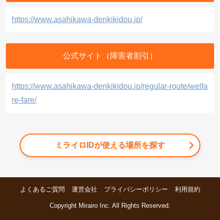
https://www.asahikawa-denkikidou.jp/
公式サイト（障害者割引）
https://www.asahikawa-denkikidou.jp/regular-route/welfa
re-fare/
ミライロIDが使える場所を探す
よくあるご質問
運営会社
プライバシーポリシー
利用規約
Copyright Mirairo Inc. All Rights Reserved.