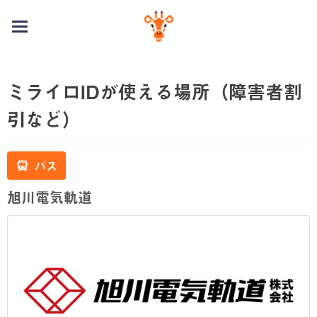
toggle
navigation
ミライロIDが使える場所（障害者割
引など）
バス
旭川電気軌道