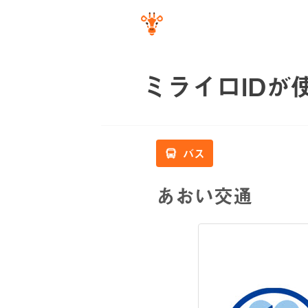
ミライロIDが
バス
あおい交通