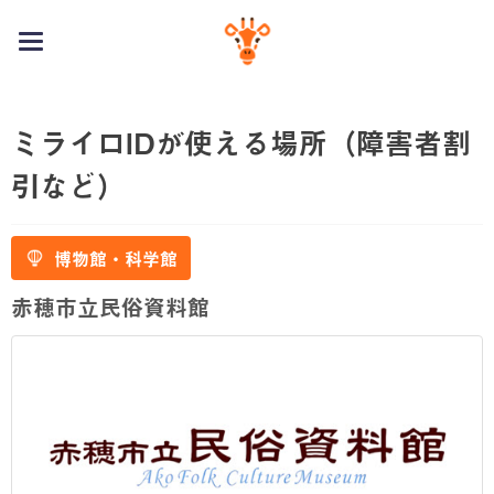
toggle
navigation
ミライロIDが使える場所（障害者割
引など）
博物館・科学館
赤穂市立民俗資料館