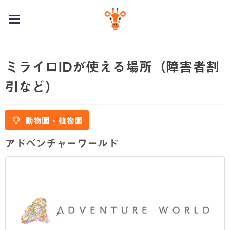
toggle
navigation
ミライロIDが使える場所（障害者割
引など）
動物園・植物園
アドベンチャーワールド